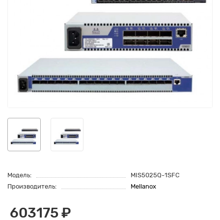
Модель:
MIS5025Q-1SFC
Производитель:
Mellanox
603175 ₽