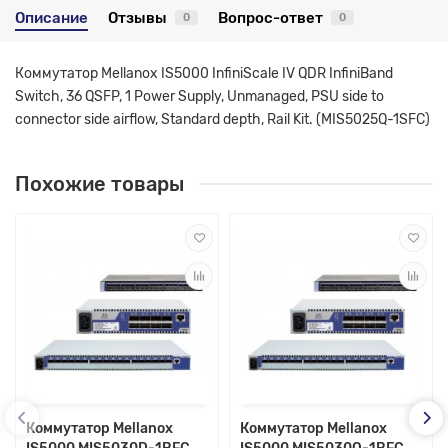
Описание
Отзывы
Вопрос-ответ
0
0
Коммутатор Mellanox IS5000 InfiniScale IV QDR InfiniBand
Switch, 36 QSFP, 1 Power Supply, Unmanaged, PSU side to
connector side airflow, Standard depth, Rail Kit. (MIS5025Q-1SFC)
Похожие товары
Коммутатор Mellanox
Коммутатор Mellanox