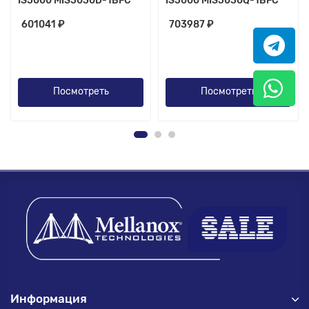
IS5000 MIS5030D-1BFC
IS5000 MIS5030Q-1BFC
601041 ₽
703987 ₽
Посмотреть
Посмотреть
Информация