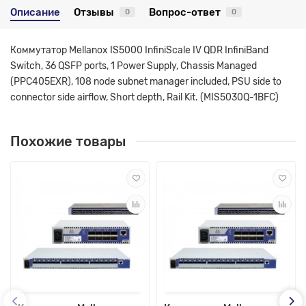
Описание
Отзывы
Вопрос-ответ
0
0
Коммутатор Mellanox IS5000 InfiniScale IV QDR InfiniBand
Switch, 36 QSFP ports, 1 Power Supply, Chassis Managed
(PPC405EXR), 108 node subnet manager included, PSU side to
connector side airflow, Short depth, Rail Kit. (MIS5030Q-1BFC)
Похожие товары