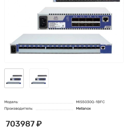
Модель:
MIS5030Q-1BFC
Производитель:
Mellanox
703987 ₽