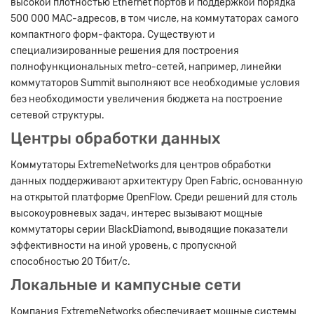
высокой плотностью Ethernet портов и поддержкой порядка
500 000 MAC-адресов, в том числе, на коммутаторах самого
компактного форм-фактора. Существуют и
специализированные решения для построения
полнофункциональных metro-сетей, например, линейки
коммутаторов Summit выполняют все необходимые условия
без необходимости увеличения бюджета на построение
сетевой структуры.
Центры обработки данных
Коммутаторы ExtremeNetworks для центров обработки
данных поддерживают архитектуру Open Fabric, основанную
на открытой платформе OpenFlow. Среди решений для столь
высокоуровневых задач, интерес вызывают мощные
коммутаторы серии BlackDiamond, выводящие показатели
эффективности на иной уровень, с пропускной
способностью 20 Тбит/с.
Локальные и кампусные сети
Компания ExtremeNetworks обеспечивает мощные системы