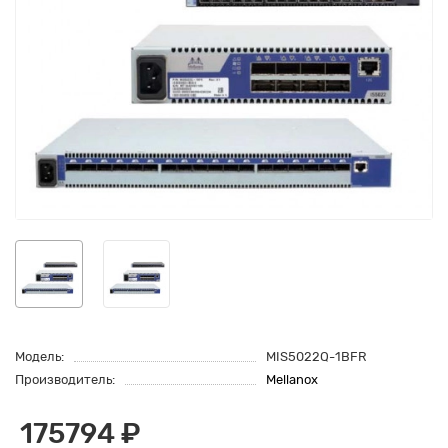
Модель:
MIS5022Q-1BFR
Производитель:
Mellanox
175794 ₽