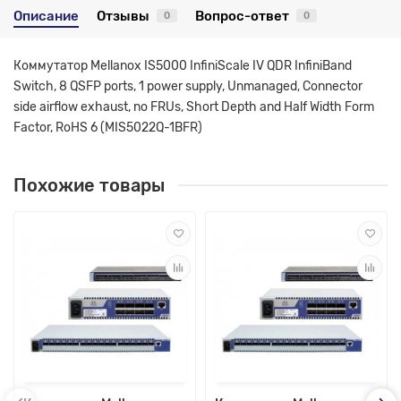
Описание
Отзывы
Вопрос-ответ
0
0
Коммутатор Mellanox IS5000 InfiniScale IV QDR InfiniBand
Switch, 8 QSFP ports, 1 power supply, Unmanaged, Connector
side airflow exhaust, no FRUs, Short Depth and Half Width Form
Factor, RoHS 6 (MIS5022Q-1BFR)
Похожие товары